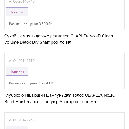
A: OL-20146740
Новинка
Розничная цена: 3 590 ₽
*
Сухой шампунь детокс для волос OLAPLEX No.4D Clean
Volume Detox Dry Shampoo, 50 мл
A: OL-20142710
Новинка
Розничная цена: 15 890 ₽
*
Глубоко очищающий шампунь для волос OLAPLEX No.4C
Bond Maintenance Clarifying Shampoo, 1000 мл
A: OL-20142758