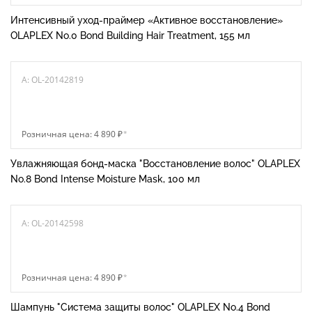
Интенсивный уход-праймер «Активное восстановление»
OLAPLEX No.0 Bond Building Hair Treatment, 155 мл
A: OL-20142819
Розничная цена: 4 890 ₽
*
Увлажняющая бонд-маска "Восстановление волос" OLAPLEX
No.8 Bond Intense Moisture Mask, 100 мл
A: OL-20142598
Розничная цена: 4 890 ₽
*
Шампунь "Система защиты волос" OLAPLEX No.4 Bond