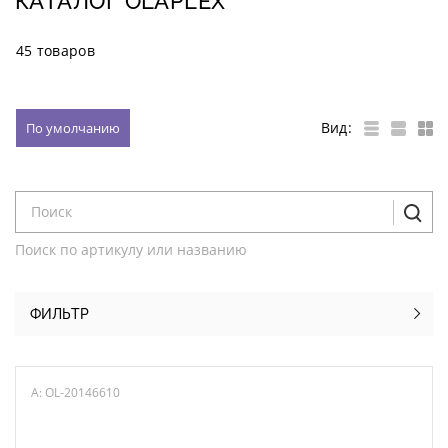
КАТАЛОГ OLAPLEX
45 товаров
Вид:
По умолчанию
Поиск по артикулу или названию
ФИЛЬТР
A: OL-20146610