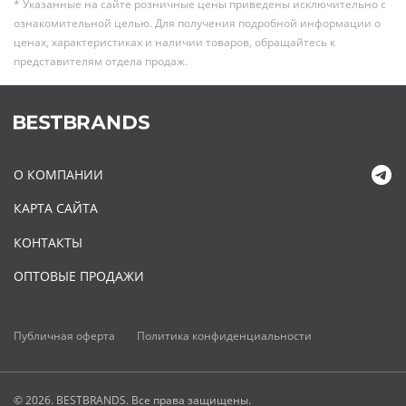
* Указанные на сайте розничные цены приведены исключительно с
ознакомительной целью. Для получения подробной информации о
ценах, характеристиках и наличии товаров, обращайтесь к
представителям отдела продаж.
О КОМПАНИИ
КАРТА САЙТА
КОНТАКТЫ
ОПТОВЫЕ ПРОДАЖИ
Публичная оферта
Политика конфиденциальности
© 2026. BESTBRANDS. Все права защищены.