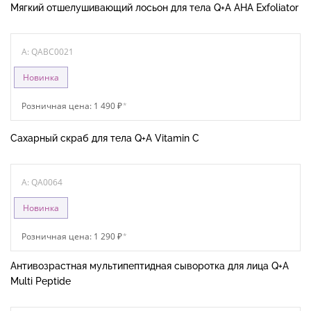
Мягкий отшелушивающий лосьон для тела Q+A AHA Exfoliator
A: QABC0021
Новинка
Розничная цена: 1 490 ₽
*
Сахарный скраб для тела Q+A Vitamin C
A: QA0064
Новинка
Розничная цена: 1 290 ₽
*
Антивозрастная мультипептидная сыворотка для лица Q+A
Multi Peptide