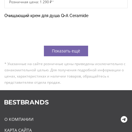
Розничная цена: 1 290 ₽
*
Очищающий крем для душа Q+A Ceramide
Показать ещё
* Указанные на сайте розничные цены приведены исключительно с
ознакомительной целью. Для получения подробной информации о
ценах, характеристиках и наличии товаров, обращайтесь к
представителям отдела продаж.
О КОМПАНИИ
КАРТА САЙТА