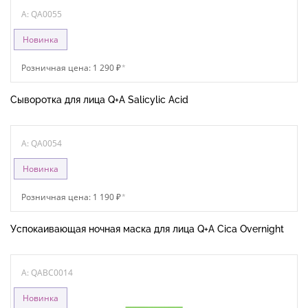
A: QA0055
Новинка
Розничная цена: 1 290 ₽
*
Сыворотка для лица Q+A Salicylic Acid
A: QA0054
Новинка
Розничная цена: 1 190 ₽
*
Успокаивающая ночная маска для лица Q+A Cica Overnight
A: QABC0014
Новинка