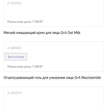
A: QA0032
Розничная цена: 1 090 ₽
*
Мягкий очищающий крем для лица Q+A Oat Milk
A: QA0023
Бестселлер
Розничная цена: 1 090 ₽
*
Отшелушивающий гель для умывания лица Q+A Niacinamide
A: QA0014