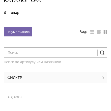
КАТАЛОГ Q+A
61 товар
Вид:
По умолчанию
Поиск по артикулу или названию
ФИЛЬТР
A: QA0038