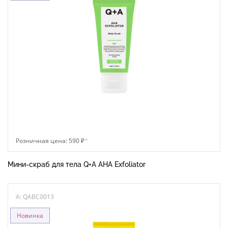
Розничная цена: 590 ₽
*
Мини-скраб для тела Q+A AHA Exfoliator
A: QABC0013
Новинка