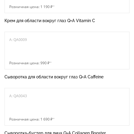
Розничная цена: 1 190 ₽
*
Крем для области вокруг глаз Q+A Vitamin C
A: QA0009
Розничная цена: 990 ₽
*
Сыворотка для области вокруг глаз Q+A Caffeine
A: QA0043
Розничная цена: 1 690 ₽
*
Сыворотка-бустер для лица Q+A Collagen Booster