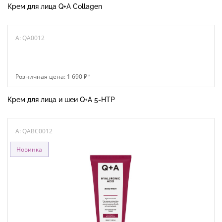
Крем для лица Q+A Collagen
A: QA0012
Розничная цена: 1 690 ₽
*
Крем для лица и шеи Q+A 5-НТР
A: QABC0012
Новинка