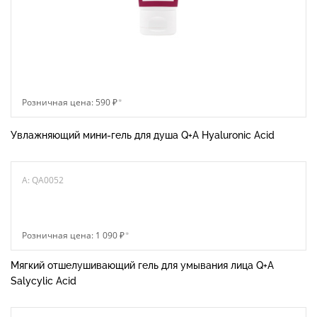
Розничная цена: 590 ₽
*
Увлажняющий мини-гель для душа Q+A Hyaluronic Acid
A: QA0052
Розничная цена: 1 090 ₽
*
Мягкий отшелушивающий гель для умывания лица Q+A
Salycylic Acid