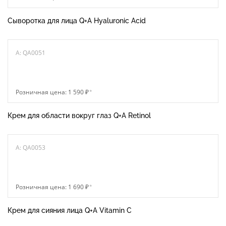
Сыворотка для лица Q+A Hyaluronic Acid
A: QA0051
Розничная цена: 1 590 ₽
*
Крем для области вокруг глаз Q+A Retinol
A: QA0053
Розничная цена: 1 690 ₽
*
Крем для сияния лица Q+A Vitamin C