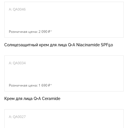
A: QA0046
Розничная цена: 2 090 ₽
*
Солнцезащитный крем для лица Q+A Niacinamide SPF50
A: QA0034
Розничная цена: 1 690 ₽
*
Крем для лица Q+A Ceramide
A: QA0027