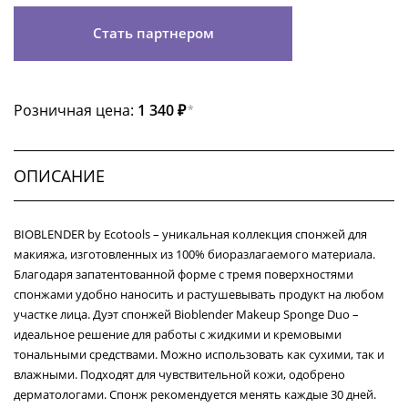
Стать партнером
Розничная цена:
1 340 ₽
*
ОПИСАНИЕ
BIOBLENDER by Ecotools – уникальная коллекция спонжей для
макияжа, изготовленных из 100% биоразлагаемого материала.
Благодаря запатентованной форме с тремя поверхностями
спонжами удобно наносить и растушевывать продукт на любом
участке лица. Дуэт спонжей Bioblender Makeup Sponge Duo –
идеальное решение для работы с жидкими и кремовыми
тональными средствами. Можно использовать как сухими, так и
влажными. Подходят для чувствительной кожи, одобрено
дерматологами. Спонж рекомендуется менять каждые 30 дней.