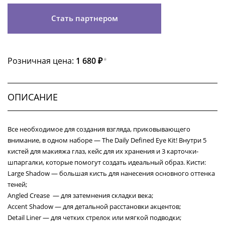
Стать партнером
Розничная цена:
1 680 ₽
*
ОПИСАНИЕ
Все необходимое для создания взгляда, приковывающего
внимание, в одном наборе — The Daily Defined Eye Kit! Внутри 5
кистей для макияжа глаз, кейс для их хранения и 3 карточки-
шпаргалки, которые помогут создать идеальный образ. Кисти:
Large Shadow — большая кисть для нанесения основного оттенка
теней;
Angled Crease — для затемнения складки века;
Accent Shadow — для детальной расстановки акцентов;
Detail Liner — для четких стрелок или мягкой подводки;