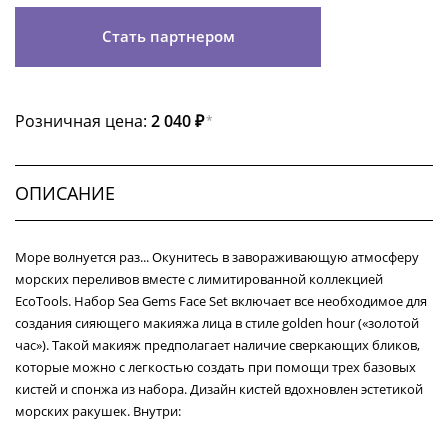
Стать партнером
Розничная цена:
2 040 ₽
*
ОПИСАНИЕ
Море волнуется раз... Окунитесь в завораживающую атмосферу
морских переливов вместе с лимитированной коллекцией
EcoTools. Набор Sea Gems Face Set включает все необходимое для
создания сияющего макияжа лица в стиле golden hour («золотой
час»). Такой макияж предполагает наличие сверкающих бликов,
которые можно с легкостью создать при помощи трех базовых
кистей и спонжа из набора. Дизайн кистей вдохновлен эстетикой
морских ракушек. Внутри: