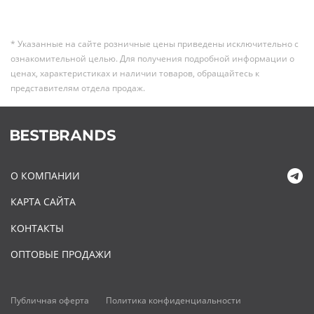
* Указанные на сайте розничные цены приведены исключительно с
ознакомительной целью. Для получения подробной информации о
ценах, характеристиках и наличии товаров, обращайтесь к
представителям отдела продаж.
О КОМПАНИИ
КАРТА САЙТА
КОНТАКТЫ
ОПТОВЫЕ ПРОДАЖИ
Публичная оферта
Политика конфиденциальности