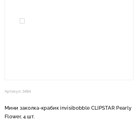
Артикул: 3484
Мини заколка-крабик invisibobble CLIPSTAR Pearly
Flower, 4 шт.