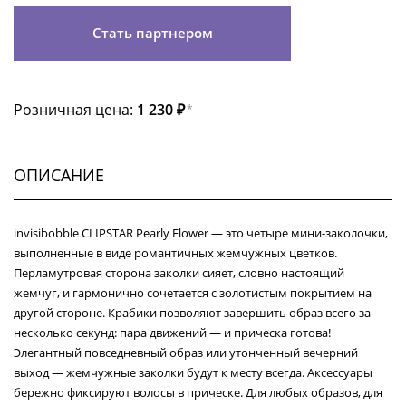
Стать партнером
Розничная цена:
1 230 ₽
*
ОПИСАНИЕ
invisibobble CLIPSTAR Pearly Flower — это четыре мини-заколочки,
выполненные в виде романтичных жемчужных цветков.
Перламутровая сторона заколки сияет, словно настоящий
жемчуг, и гармонично сочетается с золотистым покрытием на
другой стороне. Крабики позволяют завершить образ всего за
несколько секунд: пара движений — и прическа готова!
Элегантный повседневный образ или утонченный вечерний
выход — жемчужные заколки будут к месту всегда. Аксессуары
бережно фиксируют волосы в прическе. Для любых образов, для