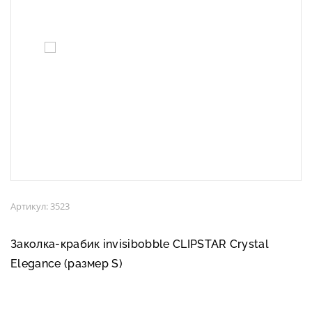
Артикул: 3523
Заколка-крабик invisibobble CLIPSTAR Crystal
Elegance (размер S)