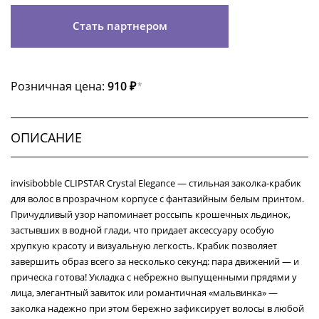
Стать партнером
Розничная цена:
910 ₽
*
ОПИСАНИЕ
invisibobble CLIPSTAR Crystal Elegance — стильная заколка-крабик
для волос в прозрачном корпусе с фантазийным белым принтом.
Причудливый узор напоминает россыпь крошечных льдинок,
застывших в водной глади, что придает аксессуару особую
хрупкую красоту и визуальную легкость. Крабик позволяет
завершить образ всего за несколько секунд: пара движений — и
прическа готова! Укладка с небрежно выпущенными прядями у
лица, элегантный завиток или романтичная «мальвинка» —
заколка надежно при этом бережно зафиксирует волосы в любой