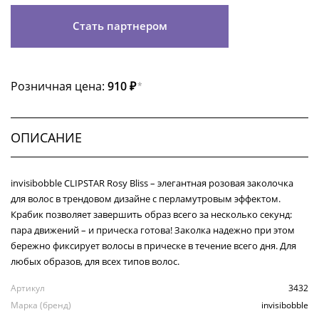
Стать партнером
Розничная цена:
910 ₽
*
ОПИСАНИЕ
invisibobble CLIPSTAR Rosy Bliss – элегантная розовая заколочка
для волос в трендовом дизайне с перламутровым эффектом.
Крабик позволяет завершить образ всего за несколько секунд:
пара движений – и прическа готова! Заколка надежно при этом
бережно фиксирует волосы в прическе в течение всего дня. Для
любых образов, для всех типов волос.
Артикул
3432
Марка (бренд)
invisibobble