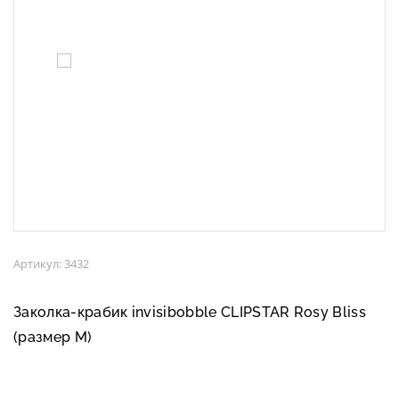
Артикул: 3432
Заколка-крабик invisibobble CLIPSTAR Rosy Bliss
(размер М)