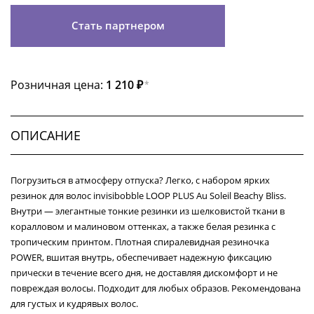
Стать партнером
Розничная цена:
1 210 ₽
*
ОПИСАНИЕ
Погрузиться в атмосферу отпуска? Легко, с набором ярких
резинок для волос invisibobble LOOP PLUS Au Soleil Beachy Bliss.
Внутри — элегантные тонкие резинки из шелковистой ткани в
коралловом и малиновом оттенках, а также белая резинка с
тропическим принтом. Плотная спиралевидная резиночка
POWER, вшитая внутрь, обеспечивает надежную фиксацию
прически в течение всего дня, не доставляя дискомфорт и не
повреждая волосы. Подходит для любых образов. Рекомендована
для густых и кудрявых волос.