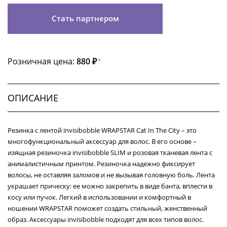
Стать партнером
Розничная цена:
880 ₽
*
ОПИСАНИЕ
Резинка с лентой invisibobble WRAPSTAR Cat In The City – это
многофункциональный аксессуар для волос. В его основе –
изящная резиночка invisibobble SLIM и розовая тканевая лента с
анималистичным принтом. Резиночка надежно фиксирует
волосы, не оставляя заломов и не вызывая головную боль. Лента
украшает прическу: ее можно закрепить в виде банта, вплести в
косу или пучок. Легкий в использовании и комфортный в
ношении WRAPSTAR поможет создать стильный, женственный
образ. Аксессуары invisibobble подходят для всех типов волос.