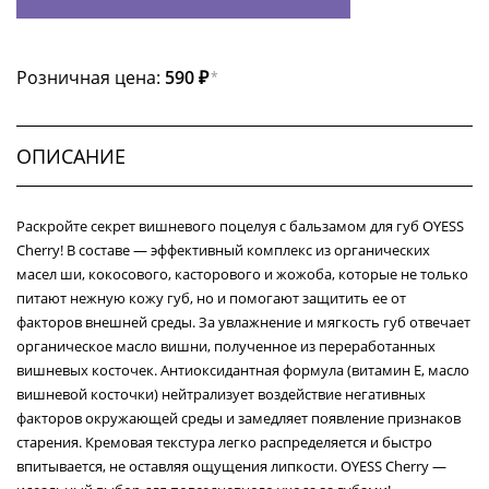
Розничная цена:
590 ₽
*
ОПИСАНИЕ
Раскройте секрет вишневого поцелуя с бальзамом для губ OYESS
Cherry! В составе — эффективный комплекс из органических
масел ши, кокосового, касторового и жожоба, которые не только
питают нежную кожу губ, но и помогают защитить ее от
факторов внешней среды. За увлажнение и мягкость губ отвечает
органическое масло вишни, полученное из переработанных
вишневых косточек. Антиоксидантная формула (витамин E, масло
вишневой косточки) нейтрализует воздействие негативных
факторов окружающей среды и замедляет появление признаков
старения. Кремовая текстура легко распределяется и быстро
впитывается, не оставляя ощущения липкости. OYESS Cherry —