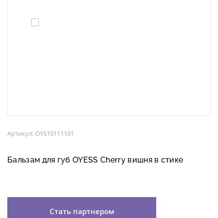
Артикул: OYS10111101
Бальзам для губ OYESS Cherry вишня в стике
Стать партнером