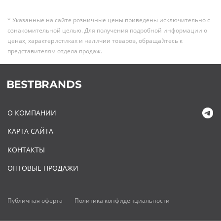
* Указанные на сайте розничные цены приведены исключительно с
ознакомительной целью. Для получения подробной информации о
ценах, характеристиках и наличии товаров, обращайтесь к
представителям отдела продаж.
О КОМПАНИИ
КАРТА САЙТА
КОНТАКТЫ
ОПТОВЫЕ ПРОДАЖИ
Публичная оферта
Политика конфиденциальности