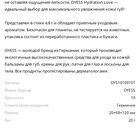
не оставляя ощущения липкости. OYESS Hydration Love —
идеальный выбор для максимального увлажнения кожи губ!
Представлен в стике 4,8 г и обладает приятным уходовым
ароматом. Безопасен для планеты, не тестируется на животных,
упаковка состоит из переработанного пластика и бумаги.
OYESS — молодой бренд из Германии, который производит
экологичные высококачественные средства для ухода за кожей:
бальзамы для губ, кремы для рук, патчи для глаз и лосьоны для
тела. Все продукты протестированы дерматологами.
Артикул
OYS10109101
Марка (бренд)
OYESS
Кратность
10
Страна происхождения
Германия
Размер
20×68×120 мм
Вес
20 г