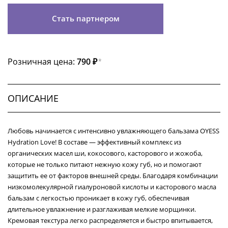
Стать партнером
Розничная цена:
790 ₽
*
ОПИСАНИЕ
Любовь начинается с интенсивно увлажняющего бальзама OYESS
Hydration Love! В составе — эффективный комплекс из
органических масел ши, кокосового, касторового и жожоба,
которые не только питают нежную кожу губ, но и помогают
защитить ее от факторов внешней среды. Благодаря комбинации
низкомолекулярной гиалуроновой кислоты и касторового масла
бальзам с легкостью проникает в кожу губ, обеспечивая
длительное увлажнение и разглаживая мелкие морщинки.
Кремовая текстура легко распределяется и быстро впитывается,