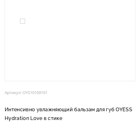
Артикул: OYS10109101
Интенсивно увлажняющий бальзам для губ OYESS
Hydration Love в стике