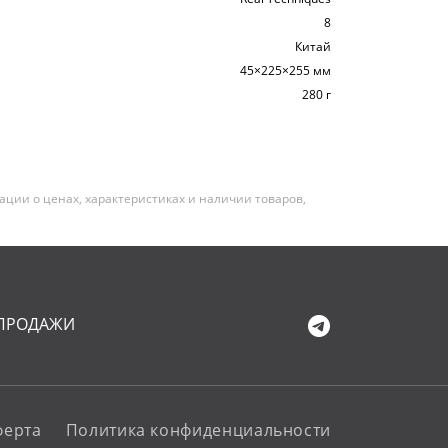
8
Китай
45×225×255 мм
280 г
ии о ценах, характеристиках и наличии товаров,
ПРОДАЖИ
ферта
Политика конфиденциальности