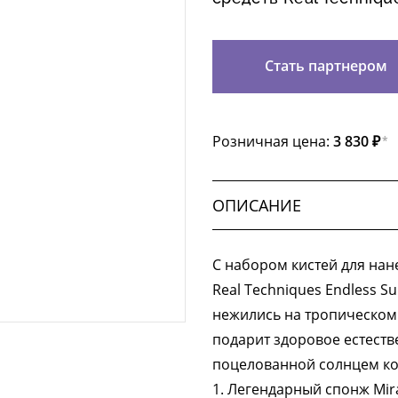
Стать партнером
Розничная цена:
3 830 ₽
*
ОПИСАНИЕ
С набором кистей для на
Real Techniques Endless S
нежились на тропическом 
подарит здоровое естеств
поцелованной солнцем ко
1. Легендарный спонж Mir