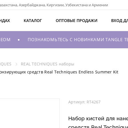
азахстана, Азербайджана, Киргизии, Узбекистана и Армении
НДАХ
КАТАЛОГ
ОПТОВЫЕ ПРОДАЖИ
ВХОД Д
EOM
ПОЗНАКОМЬТЕСЬ С НОВИНКАМИ TANGLE TEEZ
IQUES
REAL TECHNIQUES наборы
онзирующих средств Real Techniques Endless Summer Kit
Артикул: RT4267
Набор кистей для на
средств Real Techniqu