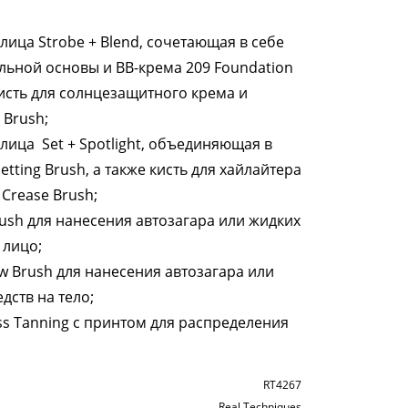
 лица Strobe + Blend, сочетающая в себе
льной основы и BB-крема 209 Foundation
кисть для солнцезащитного крема и
 Brush;
 лица Set + Spotlight, объединяющая в
etting Brush, а также кисть для хайлайтера
 Crease Brush;
rush для нанесения автозагара или жидких
 лицо;
ow Brush для нанесения автозагара или
ств на тело;
ss Tanning с принтом для распределения
RT4267
Real Techniques