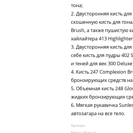
тона;
2. Двусторонняя кисть для
скошенную кисть для тона
Brush, а также пушистую 
хайлайтера 413 Highlighter
3. Двусторонняя кисть для
себе кисть для пудры 402 S
и теней для век 300 Deluxe
4. Кисть 247 Complexion B
бронзирующих средств на
5. Объемная кисть 248 Gl
жидких бронзирующих сред
6. Мягкая рукавичка Sunle
автозагара на все тело.
Артикул
Марка (бренд)