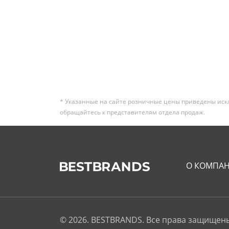
* Указанные на сайте розничные цены приведены иск
обращайтесь к представителям отдела продаж.
О КОМПА
© 2026. BESTBRANDS. Все права защищен