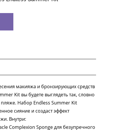
несения макияжа и бронзирующих средств
ummer Kit вы будете выглядеть так, словно
пляже. Набор Endless Summer Kit
енное сияние и создаст эффект
жи. Внутри:
acle Complexion Sponge для безупречного