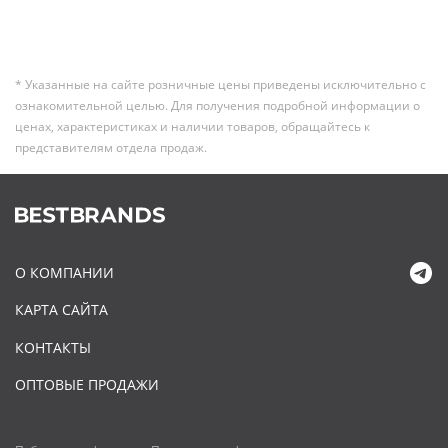
* Указанные на сайте розничные цены приведены исключительно с
ознакомительной целью. Для получения подробной информации о
ценах, характеристиках и наличии товаров, обращайтесь к
представителям отдела продаж.
О КОМПАНИИ
КАРТА САЙТА
КОНТАКТЫ
ОПТОВЫЕ ПРОДАЖИ