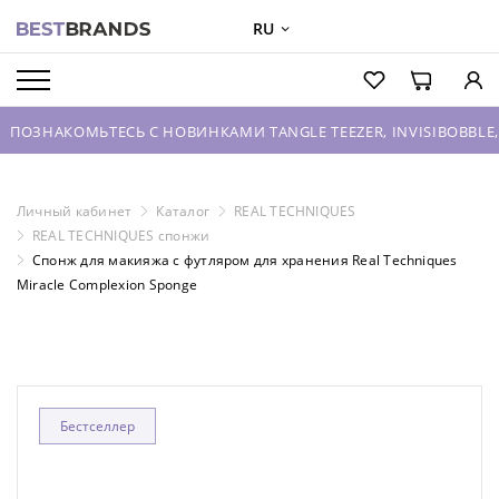
RU
О БРЕНДАХ
КАТАЛОГ
ОМЬТЕСЬ С НОВИНКАМИ TANGLE TEEZER, INVISIBOBBLE, HOUSE 
О КОМПАНИИ
ОПТОВЫЕ ПРОДАЖИ
Личный кабинет
Каталог
REAL TECHNIQUES
REAL TECHNIQUES спонжи
ВХОД ДЛЯ ПАРТНЕРОВ
Спонж для макияжа с футляром для хранения Real Techniques
Miracle Complexion Sponge
КОНТАКТЫ
Бестселлер