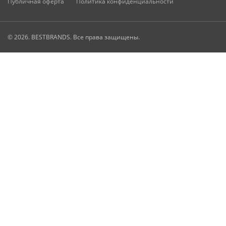
Публичная оферта
Политика конфиденциальности
© 2026. BESTBRANDS. Все права защищены.