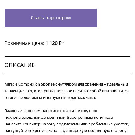
Стать партнером
Розничная цена:
1 120 ₽
*
ОПИСАНИЕ
Miracle Complexion Sponge с футляром для хранения – идеальный
тандем для тех, кто привык все свое носить с собой или заботится
о гигиене любимых инструментов для макияжа.
Влажным спонжем нанесите тональное средство
похлопывающими движениями. Заострённым кончиком
нанесите консилер на зону под глазами или проблемные участки,
растушуйте покрытие, используя широкую скошенную сторону.