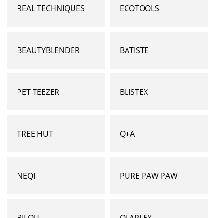
REAL TECHNIQUES
ECOTOOLS
BEAUTYBLENDER
BATISTE
PET TEEZER
BLISTEX
TREE HUT
Q+A
NEQI
PURE PAW PAW
BILOU
OLAPLEX