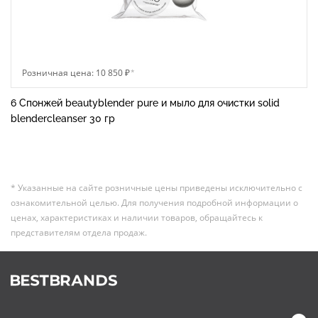
Розничная цена: 10 850 ₽
*
6 Спонжей beautyblender pure и мыло для очистки solid
blendercleanser 30 гр
* Указанные на сайте розничные цены приведены исключительно с
ознакомительной целью. Для получения подробной информации о
ценах, характеристиках и наличии товаров, обращайтесь к
представителям отдела продаж.