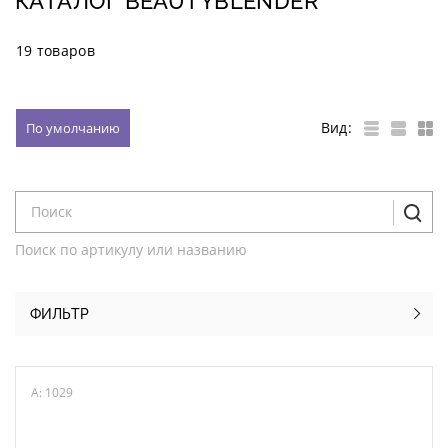
КАТАЛОГ BEAUTYBLENDER
19 товаров
Вид:
По умолчанию
Поиск по артикулу или названию
ФИЛЬТР
A: 1029