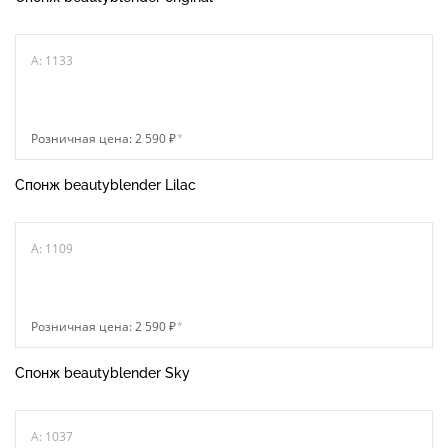
A: 1133
Розничная цена: 2 590 ₽
*
Спонж beautyblender Lilac
A: 1109
Розничная цена: 2 590 ₽
*
Cпонж beautyblender Sky
A: 1037