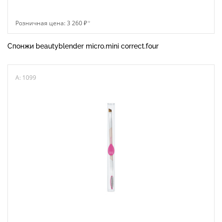
Розничная цена: 3 260 ₽
*
Спонжи beautyblender micro.mini correct.four
A: 1099