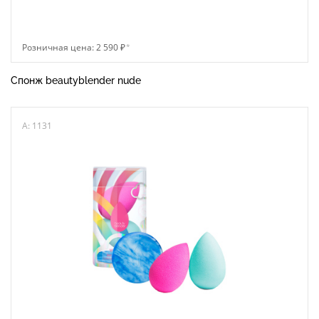
Розничная цена: 2 590 ₽
*
Спонж beautyblender nude
A: 1131