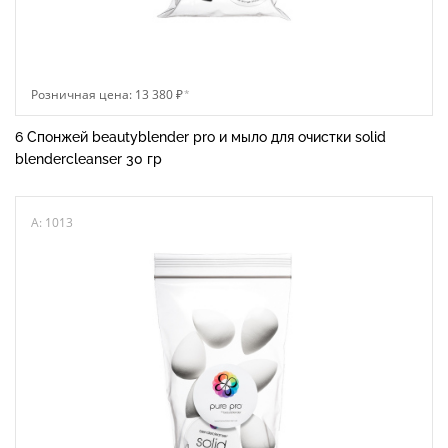
Розничная цена: 13 380 ₽
*
6 Спонжей beautyblender pro и мыло для очистки solid
blendercleanser 30 гр
A: 1013