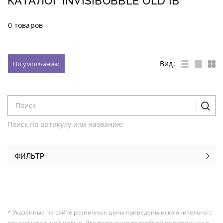
КАТАЛОГ INVISIBOBBLE OLD IB
0 товаров
Вид:
По умолчанию
Поиск по артикулу или названию
ФИЛЬТР
* Указанные на сайте розничные цены приведены исключительно с
ознакомительной целью. Для получения подробной информации о