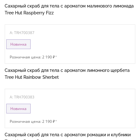
Сахарный скраб для тела с ароматом малинового лимонада
Tree Hut Raspberry Fizz
A: TRH700387
Новинка
Розничная цена: 2 190 ₽
*
Сахарный скраб для тела с ароматом лимонного щербета
Tree Hut Rainbow Sherbet
A: TRH700383
Новинка
Розничная цена: 2 190 ₽
*
Сахарный скраб для тела с ароматом ромашки и клубники