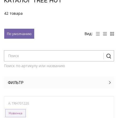
КАТАЛОГ TREE HUT
42 товара
Вид:
По умолчанию
Поиск по артикулу или названию
ФИЛЬТР
A: TRH701220
Новинка