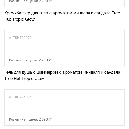
Розничная цена: 2 290 ₽
*
Крем-баттер для тела с ароматом миндаля и сандала Tree
Hut Tropic Glow
A: TRH725079
Розничная цена: 2 290 ₽
*
Гель для душа с шиммером с ароматом миндаля и сандала
Tree Hut Tropic Glow
A: TRH725075
Розничная цена: 2 090 ₽
*