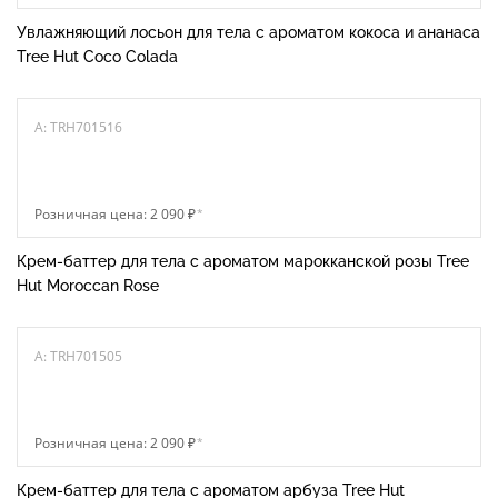
Увлажняющий лосьон для тела с ароматом кокоса и ананаса
Tree Hut Coco Colada
A: TRH701516
Розничная цена: 2 090 ₽
*
Крем-баттер для тела с ароматом марокканской розы Tree
Hut Moroccan Rose
A: TRH701505
Розничная цена: 2 090 ₽
*
Крем-баттер для тела с ароматом арбуза Tree Hut