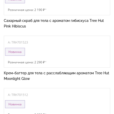
Розничная цена: 2 190 ₽
*
Сахарный скраб для тела с ароматом гибискуса Tree Hut
Pink Hibiscus
A: TRH701523
Новинка
Розничная цена: 2 290 ₽
*
Крем-баттер для тела с расслабляющим ароматом Tree Hut
Moonlight Glow
A: TRH701512
Новинка