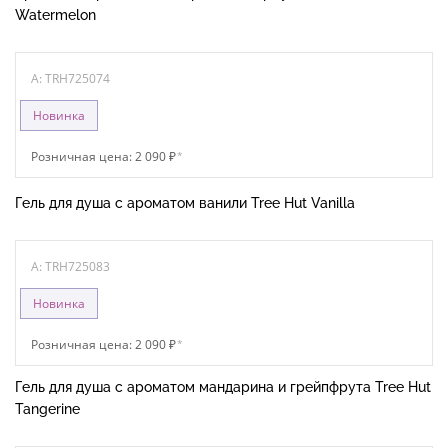
Watermelon
A: TRH725074
Новинка
Розничная цена: 2 090 ₽
*
Гель для душа с ароматом ванили Tree Hut Vanilla
A: TRH725083
Новинка
Розничная цена: 2 090 ₽
*
Гель для душа с ароматом мандарина и грейпфрута Tree Hut
Tangerine