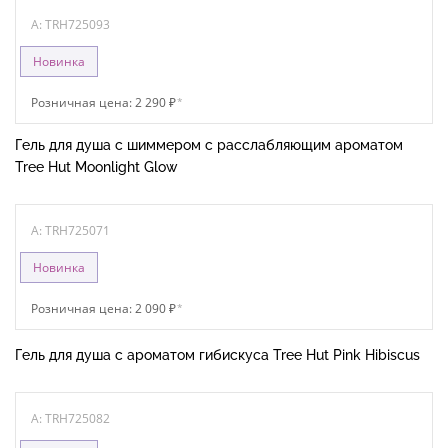
A: TRH725093
Новинка
Розничная цена: 2 290 ₽
*
Гель для душа с шиммером с расслабляющим ароматом
Tree Hut Moonlight Glow
A: TRH725071
Новинка
Розничная цена: 2 090 ₽
*
Гель для душа с ароматом гибискуса Tree Hut Pink Hibiscus
A: TRH725082