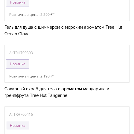
Новинка
Розничная цена: 2 290 ₽
*
Гель для душа с шиммером с морским ароматом Tree Hut
Ocean Glow
A: TRH700393
Новинка
Розничная цена: 2 190 ₽
*
Сахарный скраб для тела с ароматом мандарина и
грейпфрута Tree Hut Tangerine
A: TRH700416
Новинка