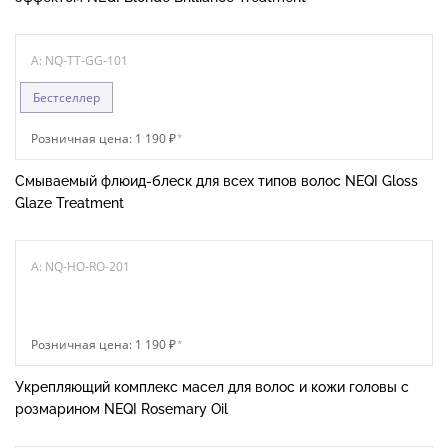
A: NQ-TT-GG-101
Бестселлер
Розничная цена: 1 190 ₽
*
Смываемый флюид-блеск для всех типов волос NEQI Gloss
Glaze Treatment
A: NQ-HO-RO-201
Розничная цена: 1 190 ₽
*
Укрепляющий комплекс масел для волос и кожи головы с
розмарином NEQI Rosemary Oil