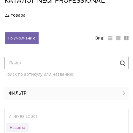
КАТАЛОГ NEQI PROFESSIONAL
22 товара
Вид:
По умолчанию
Поиск по артикулу или названию
ФИЛЬТР
A: NQ-BB-LC-201
Новинка