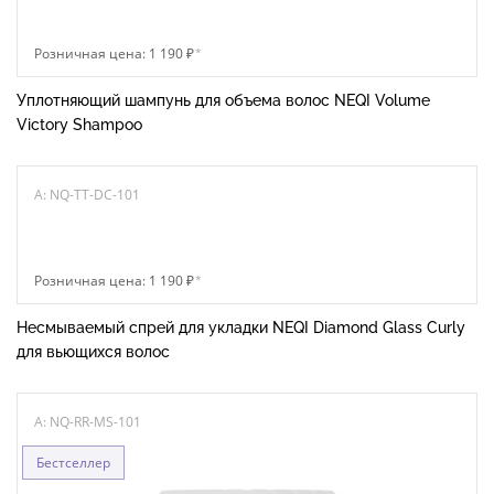
Розничная цена: 1 190 ₽
*
Уплотняющий шампунь для объема волос NEQI Volume
Victory Shampoo
A: NQ-TT-DC-101
Розничная цена: 1 190 ₽
*
Несмываемый спрей для укладки NEQI Diamond Glass Curly
для вьющихся волос
A: NQ-RR-MS-101
Бестселлер