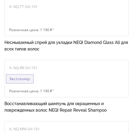
A: NQ-TT-DA-101
Розничная цена: 1 190 ₽
*
Несмываемый спрей для укладки NEQI Diamond Glass All для
всех типов волос
A: NQ-RR-SH-101
Бестселлер
Розничная цена: 1 190 ₽
*
Восстанавливающий шампунь для окрашенных и
поврежденных волос NEQI Repair Reveal Shampoo
A: NQ-MM-SH-101