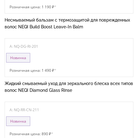
Розничная цена: 1 190 ₽
*
Несмываемый бальзам с термозащитой для поврежденных
волос NEQI Build Boost Leave-In Balm
A: NQ-DG-RI-201
Новинка
Розничная цена: 1 490 ₽
*
Жидкий смываемый уход для зеркального блеска всех типов
волос NEQI Diamond Glass Rinse
A: NQ-RR-CN-211
Новинка
Розничная цена: 890 ₽
*