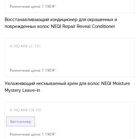
Розничная цена: 1 190 ₽
*
Восстанавливающий кондиционер для окрашенных и
поврежденных волос NEQI Repair Reveal Conditioner
A: NQ-MM-LC-101
Розничная цена: 1 190 ₽
*
Увлажняющий несмываемый крем для волос NEQI Moisture
Mystery Leave-in
A: NQ-MM-CN-101
Бестселлер
Розничная цена: 1 190 ₽
*