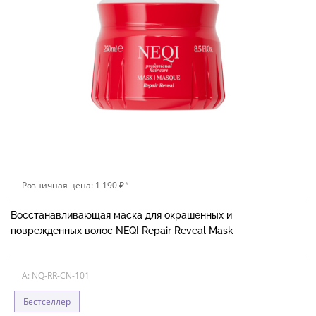
Розничная цена: 1 190 ₽
*
Восстанавливающая маска для окрашенных и
поврежденных волос NEQI Repair Reveal Mask
A: NQ-RR-CN-101
Бестселлер