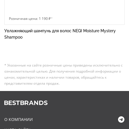
Розничная цена: 1 190 ₽
*
Увлажняющий шампунь для волос NEQI Moisture Mystery
Shampoo
* Указанные на сайте розничные цены приведены исключительно с
ознакомительной целью. Для получения подробной информации о
ценах, характеристиках и наличии товаров, обращайтесь к
представителям отдела продаж.
О КОМПАНИИ