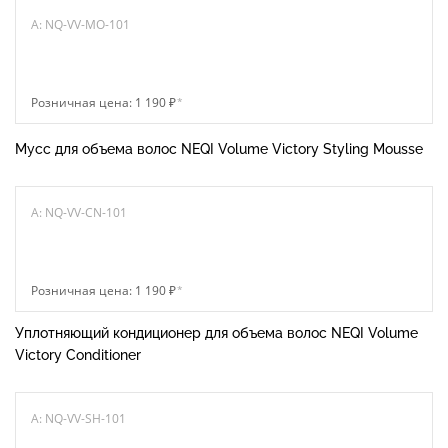
A: NQ-VV-MO-101
Розничная цена: 1 190 ₽
*
Мусс для объема волос NEQI Volume Victory Styling Mousse
A: NQ-VV-CN-101
Розничная цена: 1 190 ₽
*
Уплотняющий кондиционер для объема волос NEQI Volume
Victory Conditioner
A: NQ-VV-SH-101