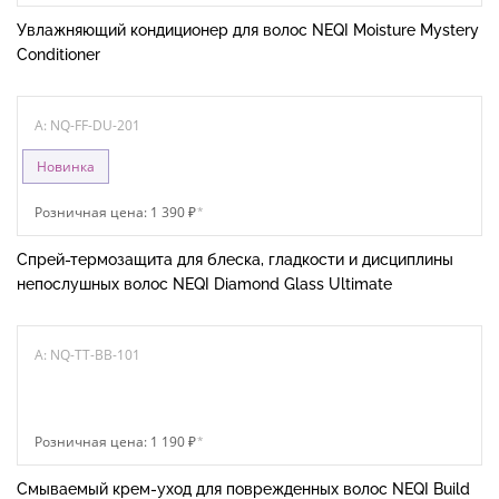
Увлажняющий кондиционер для волос NEQI Moisture Mystery
Conditioner
A: NQ-FF-DU-201
Новинка
Розничная цена: 1 390 ₽
*
Спрей-термозащита для блеска, гладкости и дисциплины
непослушных волос NEQI Diamond Glass Ultimate
A: NQ-TT-BB-101
Розничная цена: 1 190 ₽
*
Смываемый крем-уход для поврежденных волос NEQI Build