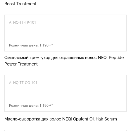
Boost Treatment
A: NQ-TT-TP-101
Розничная цена: 1 190 ₽
*
Смываемый крем-уход для окрашенных волос NEQI Peptide
Power Treatment
A: NQ-TT-OO-101
Розничная цена: 1 190 ₽
*
Масло-сыворотка для волос NEQI Opulent Oil Hair Serum