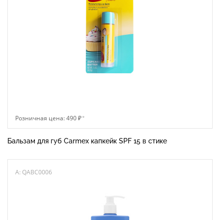
Розничная цена: 490 ₽
*
Бальзам для губ Carmex капкейк SPF 15 в стике
A: QABC0006