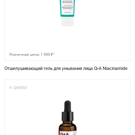
Розничная цена: 1 090 ₽
*
Отшелушивающий гель для умывания лица Q+A Niacinamide
A: QA0003