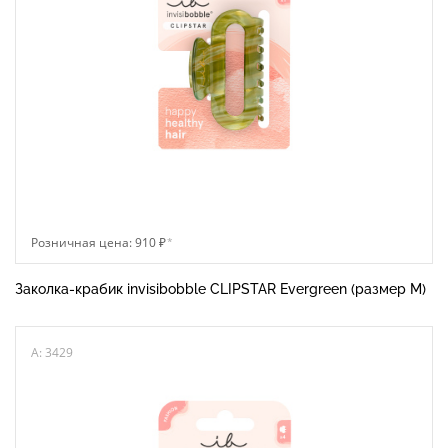
Розничная цена: 910 ₽
*
Заколка-крабик invisibobble CLIPSTAR Evergreen (размер М)
A: 3429