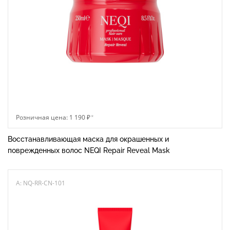
Розничная цена: 1 190 ₽
*
Восстанавливающая маска для окрашенных и
поврежденных волос NEQI Repair Reveal Mask
A: NQ-RR-CN-101