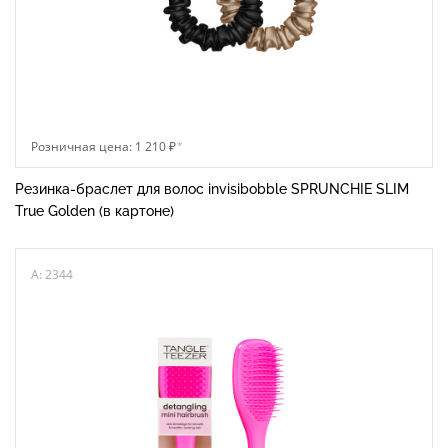
Розничная цена: 1 210 ₽
*
Резинка-браслет для волос invisibobble SPRUNCHIE SLIM
True Golden (в картоне)
A: 2344