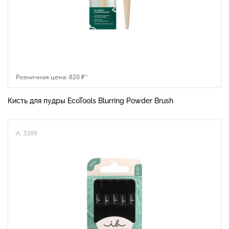
Розничная цена: 820 ₽
*
Кисть для пудры EcoTools Blurring Powder Brush
A: 3389