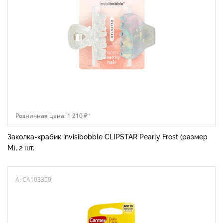
Розничная цена: 1 210 ₽
*
Заколка-крабик invisibobble CLIPSTAR Pearly Frost (размер
М), 2 шт.
A: CA103359