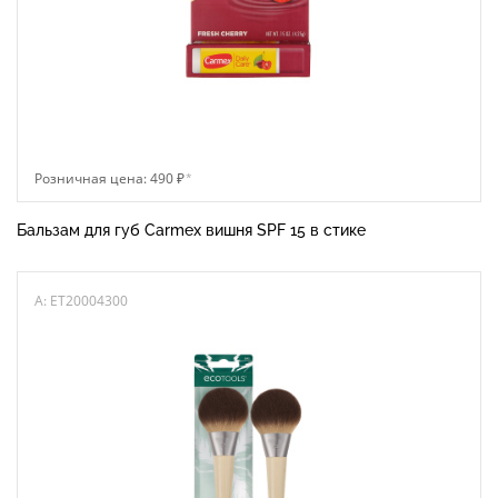
Розничная цена: 490 ₽
*
Бальзам для губ Carmex вишня SPF 15 в стике
A: ET20004300