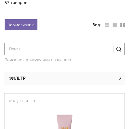
57 товаров
Вид:
По умолчанию
Поиск по артикулу или названию
ФИЛЬТР
A: NQ-TT-GG-101