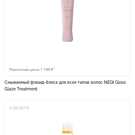
Розничная цена: 1 190 ₽
*
Смываемый флюид-блеск для всех типов волос NEQI Gloss
Glaze Treatment
A: BIL90719