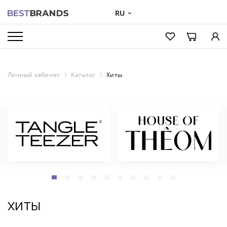
RU
О БРЕНДАХ
КАТАЛОГ
Личный кабинет
Каталог
Хиты
О КОМПАНИИ
ОПТОВЫЕ ПРОДАЖИ
ВХОД ДЛЯ ПАРТНЕРОВ
КОНТАКТЫ
ХИТЫ