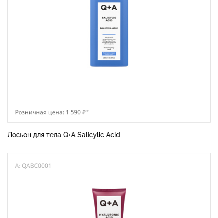
Розничная цена: 1 590 ₽
*
Лосьон для тела Q+A Salicylic Acid
A: QABC0001