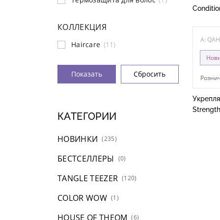
Conditio
КОЛЛЕКЦИЯ
A: QA
Haircare
(11)
Нов
Рознич
Укрепля
Strengt
КАТЕГОРИИ
НОВИНКИ
(235)
БЕСТСЕЛЛЕРЫ
(0)
TANGLE TEEZER
(120)
COLOR WOW
(1)
HOUSE OF THEOM
(6)