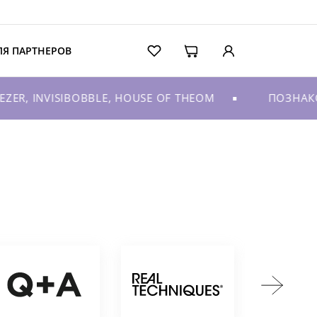
ЛЯ ПАРТНЕРОВ
R, INVISIBOBBLE, HOUSE OF THEOM
ПОЗНАКОМ