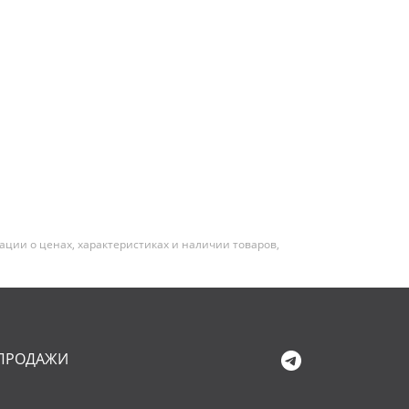
ии о ценах, характеристиках и наличии товаров,
ПРОДАЖИ