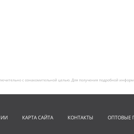
лючительно с ознакомительной целью. Для получения подробной информац
НИИ
КАРТА САЙТА
КОНТАКТЫ
ОПТОВЫЕ 