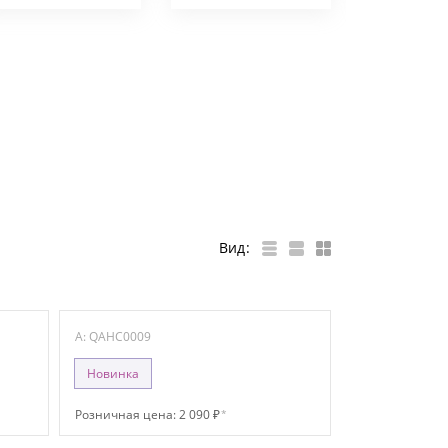
Вид:
A: QAHC0009
Новинка
Розничная цена: 2 090 ₽
*