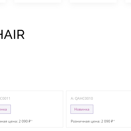
HAIR
HC0011
A: QAHC0010
инка
Новинка
ная цена: 2 090 ₽
*
Розничная цена: 2 090 ₽
*