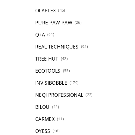
OLAPLEX
(45)
PURE PAW PAW
(26)
Q+A
(61)
REAL TECHNIQUES
(95)
TREE HUT
(42)
ECOTOOLS
(55)
INVISIBOBBLE
(179)
NEQI PROFESSIONAL
(22)
BILOU
(23)
CARMEX
(11)
OYESS
(16)