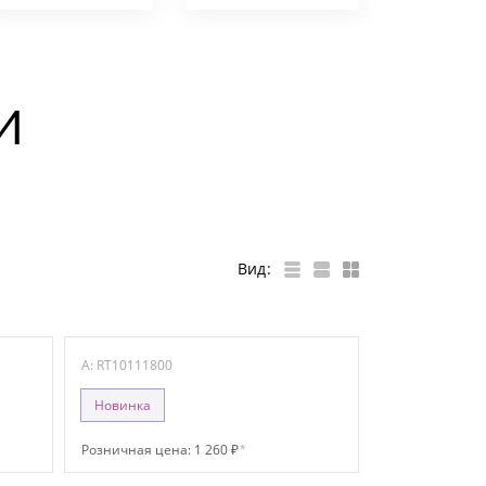
И
Вид:
A: RT10111800
Новинка
Розничная цена: 1 260 ₽
*