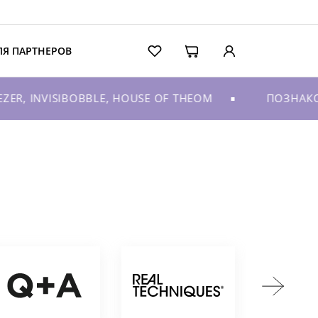
ЛЯ ПАРТНЕРОВ
, INVISIBOBBLE, HOUSE OF THEOM
ПОЗНАКОМЬ