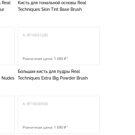
 Real
Кисть для тональной основы Real
ur
Techniques Skin Tint Base Brush
A: RT10031200
Розничная цена: 1 680 ₽
*
Большая кисть для пудры Real
w Nudes
Techniques Extra Big Powder Brush
A: RT10030500
Розничная цена: 1 680 ₽
*